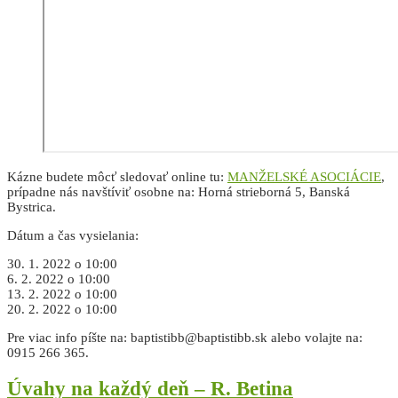
Kázne budete môcť sledovať online tu:
MANŽELSKÉ ASOCIÁCIE
,
prípadne nás navštíviť osobne na: Horná strieborná 5, Banská
Bystrica.
Dátum a čas vysielania:
30. 1. 2022 o 10:00
6. 2. 2022 o 10:00
13. 2. 2022 o 10:00
20. 2. 2022 o 10:00
Pre viac info píšte na: baptistibb@baptistibb.sk alebo volajte na:
0915 266 365.
Úvahy na každý deň – R. Betina